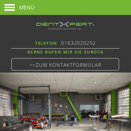
MENÜ
01632020252
TELEFON
GERNE RUFEN WIR SIE ZURÜCK
>>ZUM KONTAKTFORMULAR