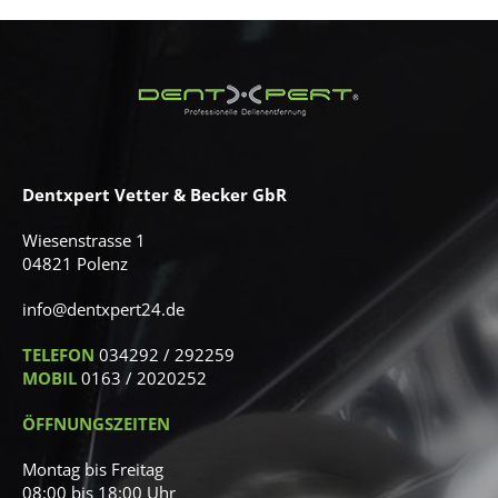
Dentxpert Vetter & Becker GbR
Wiesenstrasse 1
04821 Polenz
info@dentxpert24.de
TELEFON
034292 / 292259
MOBIL
0163 / 2020252
ÖFFNUNGSZEITEN
Montag bis Freitag
08:00 bis 18:00 Uhr