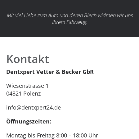
Mit viel Liebe zum Auto und deren Blech widmen wir uns
Ihrem Fahrzeug.
Kontakt
Dentxpert Vetter & Becker GbR
Wiesenstrasse 1
04821 Polenz
info@dentxpert24.de
Öffnungszeiten:
Montag bis Freitag 8:00 – 18:00 Uhr