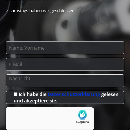
> samstags haben wir geschlossen
Ich habe die
Datenschutzerklärung
gelesen
und akzeptiere sie.