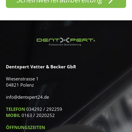
Dentxpert Vetter & Becker GbR
Wiesenstrasse 1
04821 Polenz
info@dentxpert24.de
TELEFON
034292 / 292259
MOBIL
0163 / 2020252
ÖFFNUNGSZEITEN