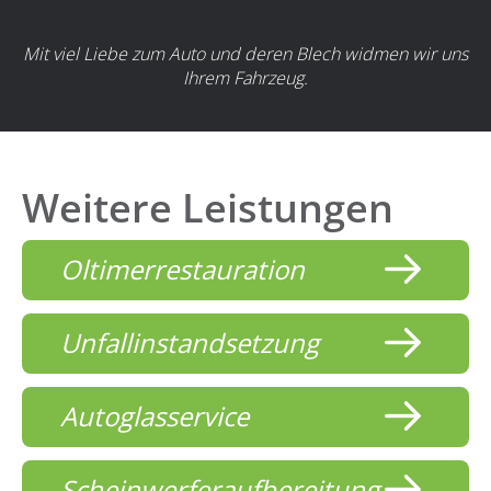
Mit viel Liebe zum Auto und deren Blech widmen wir uns
Ihrem Fahrzeug.
Weitere Leistungen
Oltimerrestauration
Unfallinstandsetzung
Autoglasservice
Scheinwerferaufbereitung