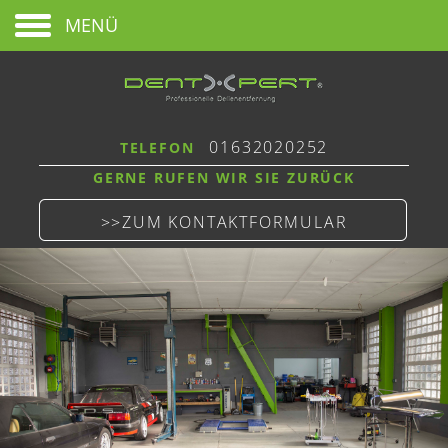
MENÜ
01632020252
TELEFON
GERNE RUFEN WIR SIE ZURÜCK
>>ZUM KONTAKTFORMULAR